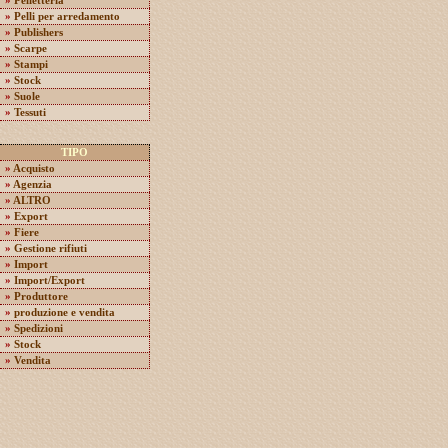
»
Pelletteria
»
Pelli per arredamento
»
Publishers
»
Scarpe
»
Stampi
»
Stock
»
Suole
»
Tessuti
TIPO
»
Acquisto
»
Agenzia
»
ALTRO
»
Export
»
Fiere
»
Gestione rifiuti
»
Import
»
Import/Export
»
Produttore
»
produzione e vendita
»
Spedizioni
»
Stock
»
Vendita