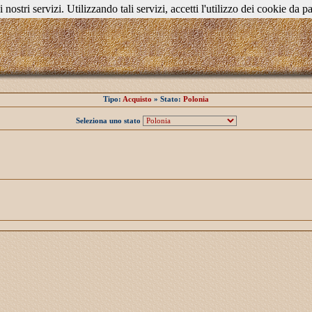
i nostri servizi. Utilizzando tali servizi, accetti l'utilizzo dei cookie da pa
Tipo:
Acquisto
» Stato:
Polonia
Seleziona uno stato