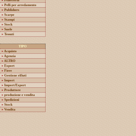
»
Pelletteria
»
Pelli per arredamento
»
Publishers
»
Scarpe
»
Stampi
»
Stock
»
Suole
»
Tessuti
TIPO
»
Acquisto
»
Agenzia
»
ALTRO
»
Export
»
Fiere
»
Gestione rifiuti
»
Import
»
Import/Export
»
Produttore
»
produzione e vendita
»
Spedizioni
»
Stock
»
Vendita